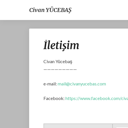
Civan YÜCEBAŞ
İletişim
Civan Yücebaş
—————————
e-mail:
mail@civanyucebas.com
Facebook:
https://www.facebook.com/civ