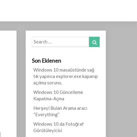
Search
Search
for:
Son Eklenen
Windows 10 masaüstünde sağ
tık yapınca explorer.exe kapanıp
açılma sorunu.
Windows 10 Güncelleme
Kapatma-Açma
Herşeyi Bulan Arama aracı
“Everything”
Windows 10 da Fotoğraf
Görütüleyicisi